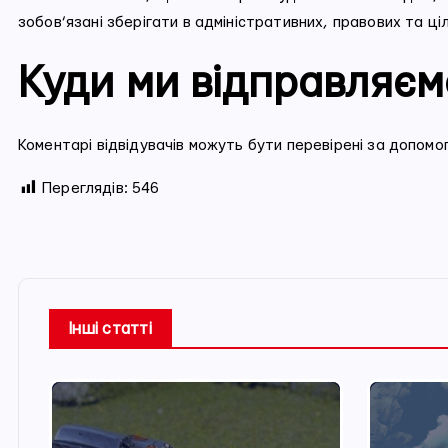
зобов’язані зберігати в адміністративних, правових та ці
Куди ми відправляєм
Коментарі відвідувачів можуть бути перевірені за допом
Переглядів:
546
Інші статті