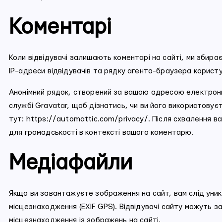
Коментарі
Коли відвідувачі залишають коментарі на сайті, ми збира
IP-адреси відвідувачів та рядку агента-браузера корист
Анонімний рядок, створений за вашою адресою електронн
службі Gravatar, щоб дізнатись, чи ви його використовує
тут: https://automattic.com/privacy/. Після схвалення 
для громадськості в контексті вашого коментарю.
Медіафайли
Якщо ви завантажуєте зображення на сайт, вам слід уни
місцезнаходження (EXIF GPS). Відвідувачі сайту можуть з
місцезнаходження із зображень на сайті.