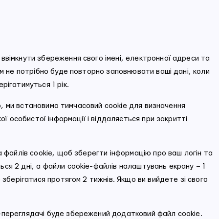
ввімкнути збереження свого імені, електронної адреси та
ам не потрібно буде повторно заповнювати ваші дані, коли
рігатимуться 1 рік.
ого, ми встановимо тимчасовий cookie для визначення
ої особистої інформації і віддаляється при закритті
а файлів cookie, щоб зберегти інформацію про ваш логін та
ся 2 дні, а файли cookie-файлів налаштувань екрану – 1
 зберігатися протягом 2 тижнів. Якщо ви вийдете зі свого
-переглядачі буде збережений додатковий файл cookie.