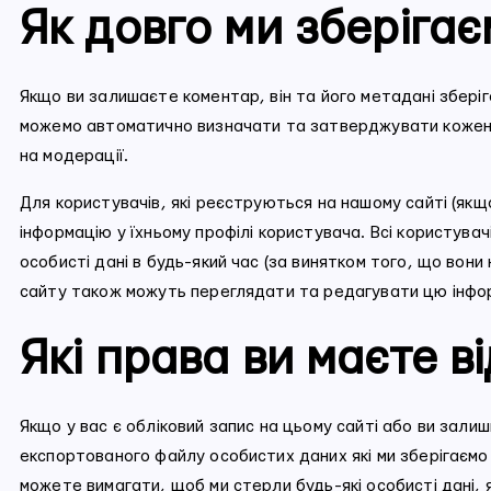
Як довго ми зберігає
Якщо ви залишаєте коментар, він та його метадані зберіг
можемо автоматично визначати та затверджувати кожен н
на модерації.
Для користувачів, які реєструються на нашому сайті (якщо
інформацію у їхньому профілі користувача. Всі користува
особисті дані в будь-який час (за винятком того, що вони
сайту також можуть переглядати та редагувати цю інфо
Які права ви маєте в
Якщо у вас є обліковий запис на цьому сайті або ви зали
експортованого файлу особистих даних які ми зберігаємо п
можете вимагати, щоб ми стерли будь-які особисті дані, я