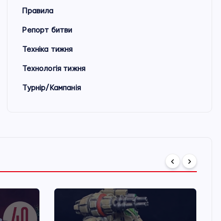
Правила
Репорт битви
Техніка тижня
Технологія тижня
Турнір/Кампанія