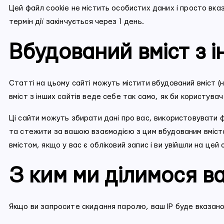
Цей файл cookie не містить особистих даних і просто вка
термін дії закінчується через 1 день.
Вбудований вміст з і
Статті на цьому сайті можуть містити вбудований вміст (
вміст з інших сайтів веде себе так само, як би користувач 
Ці сайти можуть збирати дані про вас, використовувати ф
та стежити за вашою взаємодією з цим вбудованим вміст
вмістом, якщо у вас є обліковий запис і ви увійшли на цей 
З ким ми ділимося 
Якщо ви запросите скидання паролю, ваш IP буде вказано 