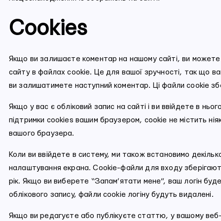
Cookies
Якщо ви залишаєте коментар на нашому сайті, ви можете 
сайту в файлах cookie. Це для вашої зручності, так що в
ви залишатимете наступний коментар. Ці файли cookie збе
Якщо у вас є обліковий запис на сайті і ви ввійдете в нь
підтримки cookies вашим браузером, cookie не містить ніяк
вашого браузера.
Коли ви ввійдете в систему, ми також встановимо декільк
налаштування екрана. Cookie-файли для входу зберігають
рік. Якщо ви виберете “Запам’ятати мене”, ваш логін буде
облікового запису, файли cookie логіну будуть видалені.
Якщо ви редагуєте або публікуєте статтю, у вашому веб