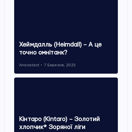
Хеймдалль (Heimdall) – А це
точно омнітанк?
Ansicstect
7 Березня, 2025
Кінтаро (Kintaro) – Золотий
хлопчик* Зоряної ліги