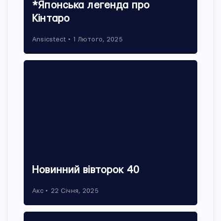
*Японська легенда про
Кінтаро
Ansicstect
1 Лютого, 2025
Новинний вівторок 40
Акс
22 Січня, 2025