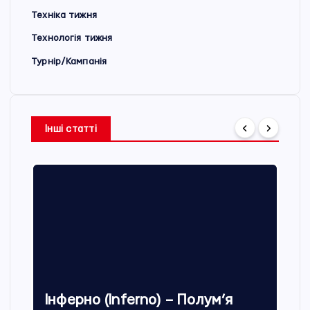
Техніка тижня
Технологія тижня
Турнір/Кампанія
Інші статті
Інферно (Inferno) – Полум’я