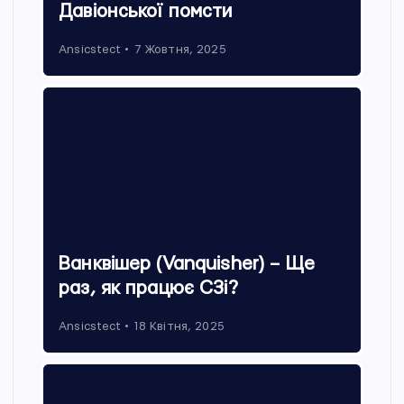
Давіонської помсти
Ansicstect
7 Жовтня, 2025
Ванквішер (Vanquisher) – Ще
раз, як працює С3і?
Ansicstect
18 Квітня, 2025