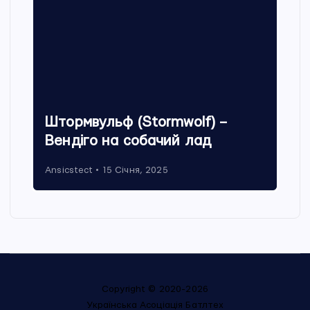
Штормвульф (Stormwolf) –
Вендіго на собачий лад
Ansicstect
15 Січня, 2025
Copyright © 2020-2026
Українська Асоціація Батлтех