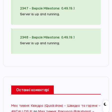
2347 - Версія Milestone: 0.49.19.1
Server is up and running.
2348 - Версія Milestone: 0.49.19.1
Server is up and running.
Останні коментарі
Мех тижня: Квікдро (Quickdraw) – Швидко та гаряче –
ANTALLOS III
до
Мех тижня: Ракшаса (Rakshasa) –