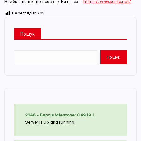
Найбільша вікі по всесвіту Батлтех –
https://www.sarna.net/
Переглядів:
703
Пошук
Пошук
2346 - Версія Milestone: 0.49.19.1
Server is up and running.