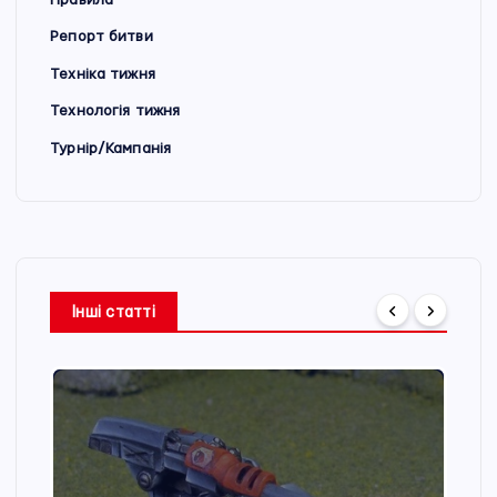
Репорт битви
Техніка тижня
Технологія тижня
Турнір/Кампанія
Інші статті