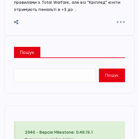
правилами з Total Warfare, але всі “Кріплед” юніти
отримують пенальті в +3 до…
Пошук
Пошук
2346 - Версія Milestone: 0.49.19.1