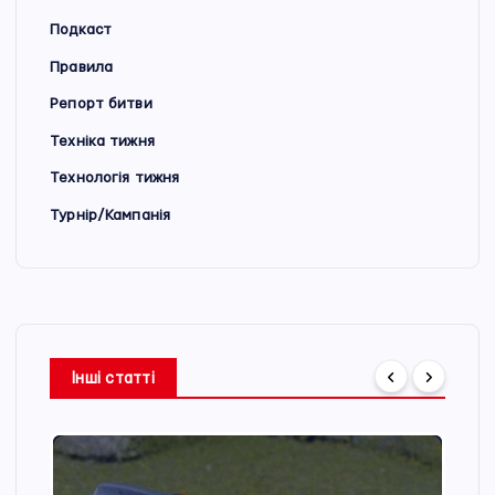
Подкаст
Правила
Репорт битви
Техніка тижня
Технологія тижня
Турнір/Кампанія
Інші статті