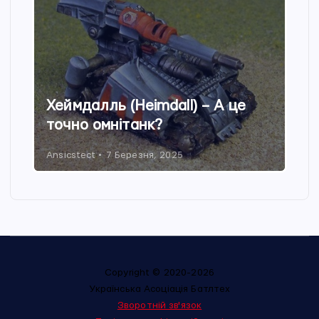
Хеймдалль (Heimdall) – А це
точно омнітанк?
Ansicstect
7 Березня, 2025
Copyright © 2020-2026
Українська Асоціація Батлтех
Зворотній зв'язок