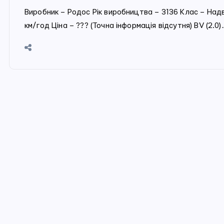
Виробник – Родос Рік виробництва – 3136 Клас – Надв
км/год Ціна – ??? (Точна інформація відсутня) BV (2.0