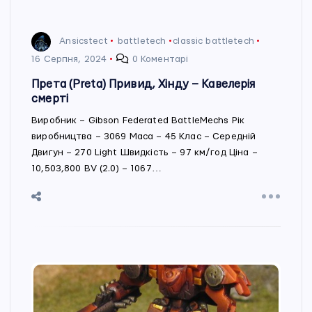
Ansicstect
battletech
classic battletech
16 Серпня, 2024
0 Коментарі
Прета (Preta) Привид, Хінду – Кавелерія
смерті
Виробник – Gibson Federated BattleMechs Рік
виробництва – 3069 Маса – 45 Клас – Середній
Двигун – 270 Light Швидкість – 97 км/год Ціна –
10,503,800 BV (2.0) – 1067…