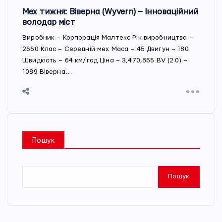
Мех тижня: Віверна (Wyvern) – Інноваційний
володар міст
Виробник – Корпорація Малтекс Рік виробництва –
2660 Клас – Середній мех Маса – 45 Двигун – 180
Швидкість – 64 км/год Ціна – 3,470,865 BV (2.0) –
1089 Віверна…
Пошук
Пошук