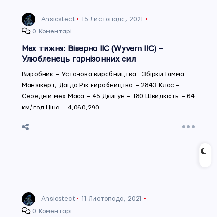
Ansicstect
15 Листопада, 2021
0 Коментарі
Мех тижня: Віверна ІІС (Wyvern IIC) –
Улюбленець гарнізонних сил
Виробник – Установа виробництва і Збірки Гамма
Манзікерт, Дагда Рік виробництва – 2843 Клас –
Середній мех Маса – 45 Двигун – 180 Швидкість – 64
км/год Ціна – 4,060,290…
Ansicstect
11 Листопада, 2021
0 Коментарі