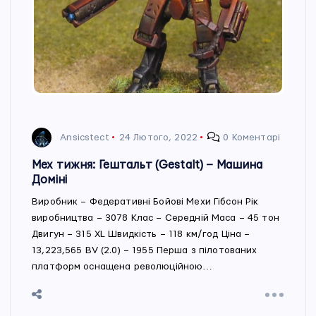
Ansicstect
24 Лютого, 2022
0 Коментарі
Мех тижня: Гештальт (Gestalt) – Машина
Доміні
Виробник – Федеративні Бойові Мехи Гібсон Рік
виробництва – 3078 Клас – Середній Маса – 45 тон
Двигун – 315 XL Швидкість – 118 км/год Ціна –
13,223,565 BV (2.0) – 1955 Перша з пілотованих
платформ оснащена революційною…