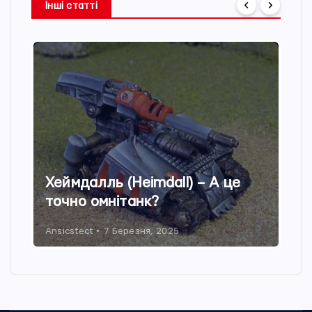
Інші статті
Хеймдалль (Heimdall) – А це
точно омнітанк?
Ansicstect
7 Березня, 2025