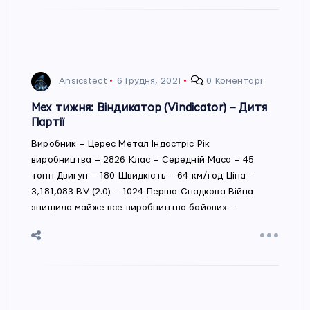
Ansicstect
6 Грудня, 2021
0 Коментарі
Мех тижня: Віндикатор (Vindicator) – Дитя
Партії
Виробник – Церес Метал Індастріс Рік
виробництва – 2826 Клас – Середній Маса – 45
тонн Двигун – 180 Швидкість – 64 км/год Ціна –
3,181,083 BV (2.0) – 1024 Перша Спадкова Війна
знищила майже все виробництво бойових…