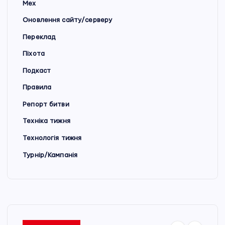
Мех
Оновлення сайту/серверу
Переклад
Піхота
Подкаст
Правила
Репорт битви
Техніка тижня
Технологія тижня
Турнір/Кампанія