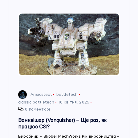
Ansicstect
battletech
classic battletech
18 Квітня, 2025
0 Коментарі
Ванквішер (Vanquisher) – Ще раз, як
працює С3і?
Виробник – Skobel MechWorks Рік виробництва –