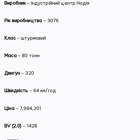
Виробник
– Індустрійний центр Надія
Рік виробництва
– 3076
Клас
– штурмовий
Маса
– 80 тонн
Двигун
– 320
Швидкість
– 64 км/год
Ціна
– 7,984,201
BV (2.0)
– 1428