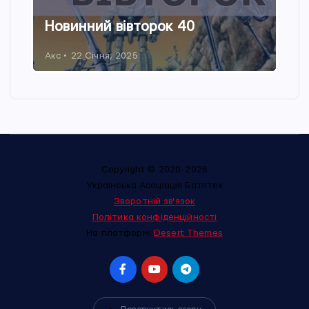
Новинний вівторок 40
Акс
22 Січня, 2025
Copyright © 2020-2026
Українська Асоціація Батлтех
Зворотній зв'язок
Політика конфіденційності
На платформі
Desert Themes