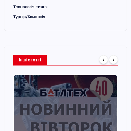
Технологія тижня
Турнір/Кампанія
Інші статті