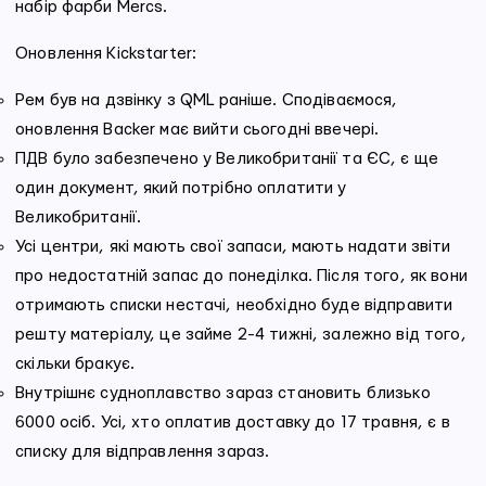
набір фарби Mercs.
Оновлення Kickstarter:
Рем був на дзвінку з QML раніше. Сподіваємося,
оновлення Backer має вийти сьогодні ввечері.
ПДВ було забезпечено у Великобританії та ЄС, є ще
один документ, який потрібно оплатити у
Великобританії.
Усі центри, які мають свої запаси, мають надати звіти
про недостатній запас до понеділка. Після того, як вони
отримають списки нестачі, необхідно буде відправити
решту матеріалу, це займе 2-4 тижні, залежно від того,
скільки бракує.
Внутрішнє судноплавство зараз становить близько
6000 осіб. Усі, хто оплатив доставку до 17 травня, є в
списку для відправлення зараз.