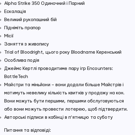
Alpha Strike 350 Одиночний і Парний
Ескалація
Великий рукопашний бій
Підніміть прапор
Місії
Заняття з живопису
Trial of Bloodright, цього року Bloodname Керенський
Особлива подія
Джеймс Кертлі проводитиме пару ігр Encounters:
BattleTech
Майстри та міньйони – вони додали більше Майстрів і
матимуть невелику кількість квитків у продажу на кон.
Вони можуть бути першими, першими обслуговуються
або вони можуть провести лотерею, щоб підтвердити.
Авторські підписи в кабінці в п’ятницю та суботу
Питання та відповіді: