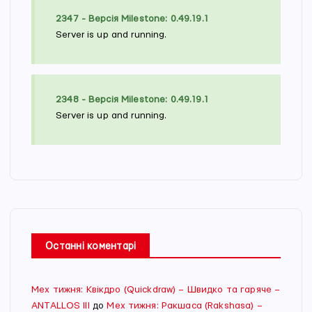
2347 - Версія Milestone: 0.49.19.1
Server is up and running.
2348 - Версія Milestone: 0.49.19.1
Server is up and running.
Останні коментарі
Мех тижня: Квікдро (Quickdraw) – Швидко та гаряче –
ANTALLOS III
до
Мех тижня: Ракшаса (Rakshasa) –