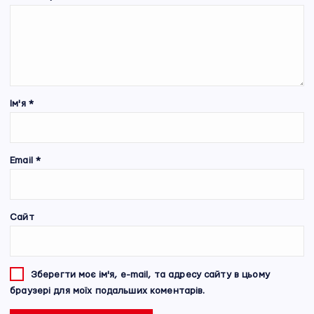
Ім'я
*
Email
*
Сайт
Зберегти моє ім'я, e-mail, та адресу сайту в цьому
браузері для моїх подальших коментарів.