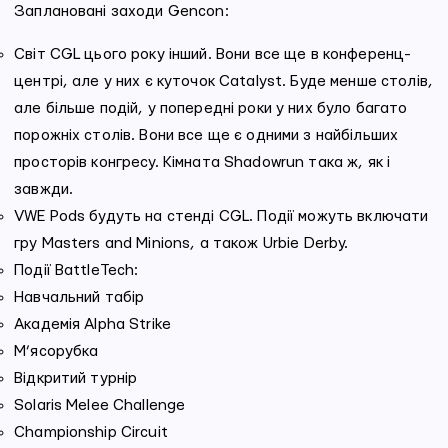
Заплановані заходи Gencon:
Світ CGL цього року інший. Вони все ще в конференц-
центрі, але у них є куточок Catalyst. Буде менше столів,
але більше подій, у попередні роки у них було багато
порожніх столів. Вони все ще є одними з найбільших
просторів конгресу. Кімната Shadowrun така ж, як і
завжди.
VWE Pods будуть на стенді CGL. Події можуть включати
гру Masters and Minions, а також Urbie Derby.
Події BattleTech:
Навчальний табір
Академія Alpha Strike
М’ясорубка
Відкритий турнір
Solaris Melee Challenge
Championship Circuit