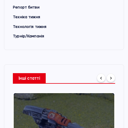
Репорт битви
Техніка тижня
Технологія тижня
Турнір/Кампанія
Інші статті