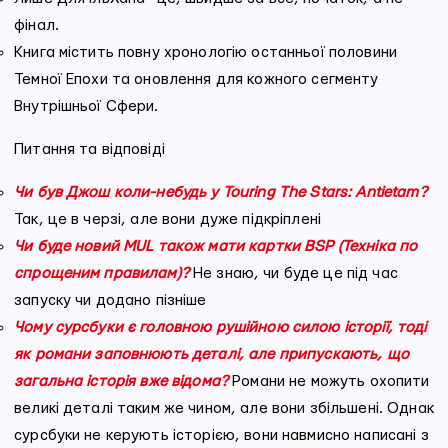
фінал.
Книга містить повну хронологію останньої половини
Темної Епохи та оновлення для кожного сегменту
Внутрішньої Сфери.
Питання та відповіді
Чи був Джош коли-небудь у Touring The Stars: Antietam?
Так, це в черзі, але вони дуже підкріплені
Чи буде новий MUL також мати картки BSP (Техніка по
спрощеним правилам)?
Не знаю, чи буде це під час
запуску чи додано пізніше
Чому сурсбуки є головною рушійною силою історії, тоді
як романи заповнюють деталі, але припускають, що
загальна історія вже відома?
Романи не можуть охопити
великі деталі таким же чином, але вони збільшені. Однак
сурсбуки не керують історією, вони навмисно написані з