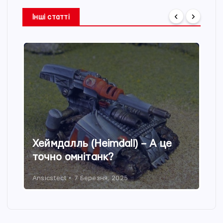
Інші статті
Хеймдалль (Heimdall) – А це
точно омнітанк?
Ansicstect
7 Березня, 2025