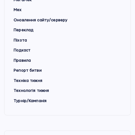
Мех
Оновлення сайту/серверу
Переклад
Піхота
Подкаст
Правила
Репорт битви
Техніка тижня
Технологія тижня
Турнір/Кампанія