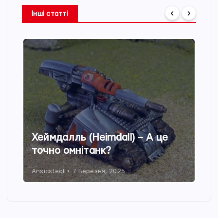
Інші статті
Хеймдалль (Heimdall) – А це
точно омнітанк?
Ansicstect
7 Березня, 2025