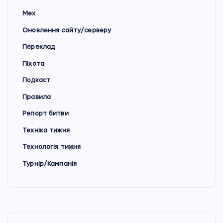
Мех
Оновлення сайту/серверу
Переклад
Піхота
Подкаст
Правила
Репорт битви
Техніка тижня
Технологія тижня
Турнір/Кампанія