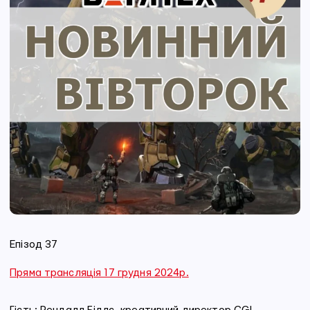
Епізод 37
Пряма трансляція 17 грудня 2024р.