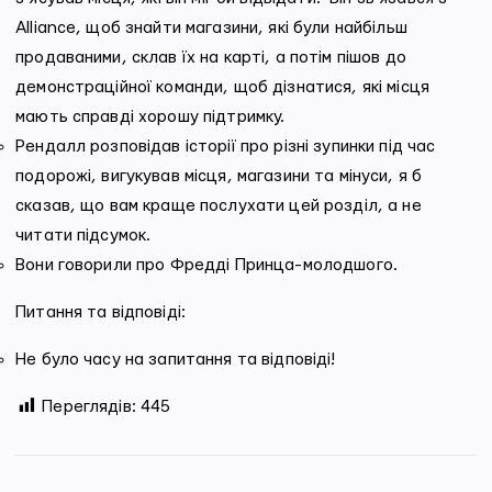
Alliance, щоб знайти магазини, які були найбільш
продаваними, склав їх на карті, а потім пішов до
демонстраційної команди, щоб дізнатися, які місця
мають справді хорошу підтримку.
Рендалл розповідав історії про різні зупинки під час
подорожі, вигукував місця, магазини та мінуси, я б
сказав, що вам краще послухати цей розділ, а не
читати підсумок.
Вони говорили про Фредді Принца-молодшого.
Питання та відповіді:
Не було часу на запитання та відповіді!
Переглядів:
445